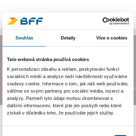
INVESTOR
ZEMĚ
Souhlas
Detaily
Více o cookies
Tato webová stránka používá cookies
Média
K personalizaci obsahu a reklam, poskytování funkcí
sociálních médií a analýze naší návštěvnosti využíváme
soubory cookie. Informace o tom, jak náš web používáte,
sdílíme se svými partnery pro sociální média, inzerci a
analýzy. Partneři tyto údaje mohou zkombinovat s
dalšími informacemi, které jste jim poskytli nebo které
získali v důsledku toho, že používáte jejich služby.
PŘEDCHOZÍ STRÁNKA
NÁSLEDUJÍCÍ STRÁNKA
|
Výběr