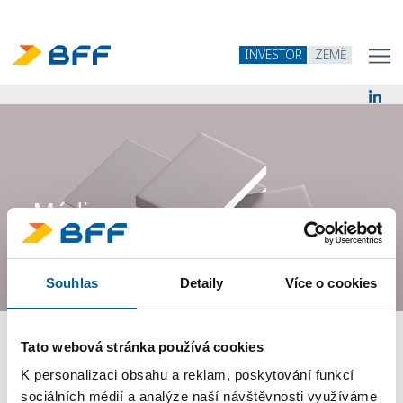
INVESTOR
ZEMĚ
Média
Souhlas
Detaily
Více o cookies
Tato webová stránka používá cookies
PŘEDCHOZÍ STRÁNKA
K personalizaci obsahu a reklam, poskytování funkcí
sociálních médií a analýze naší návštěvnosti využíváme